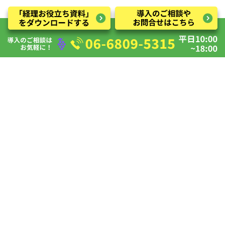
トップページ
サービス・料金
導入事例
会社概要
経理お役立ちブログ
経理お役立ち資料
経営SCOPE
プライバシーポリシー
情報セキュリティ基本方針
Copyright © みんなの経理部 All Rights Reserved.