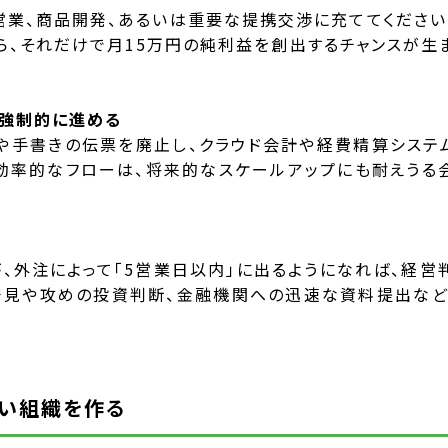
営業、商品開発、あるいは重要な提携交渉に充ててください
なら、それだけで月15万円の純利益を創出するチャンスが生
を強制的に進める
や手書きの伝票を廃止し、クラウド会計や経費精算システ
効率的なフローは、将来的なスケールアップにも耐えうる
、外注によって「5営業日以内」に出るようになれば、経営
発見や攻めの投資判断、金融機関への迅速な資料提出など
強い組織を作る