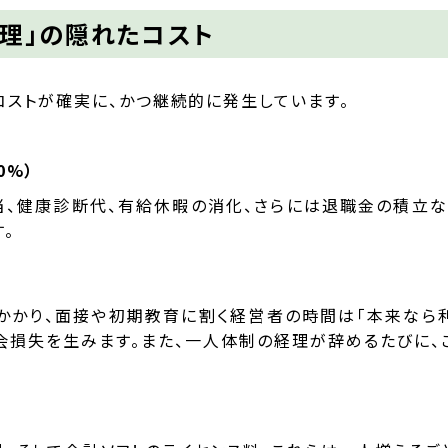
経理」の隠れたコスト
コストが確実に、かつ継続的に発生しています。
0%）
、健康診断代、有給休暇の消化、さらには退職金の積立な
。
かかり、面接や初期教育に割く経営者の時間は「本来なら
会損失を生みます。また、一人体制の経理が辞めるたびに、