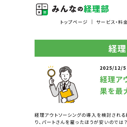
24時間受付中メールはこちら
日10:00～18:00
トップページ
サービス・料
経理
2025/12/5
経理ア
果を最
経理アウトソーシングの導入を検討される
り、パートさんを雇ったほうが安いのでは