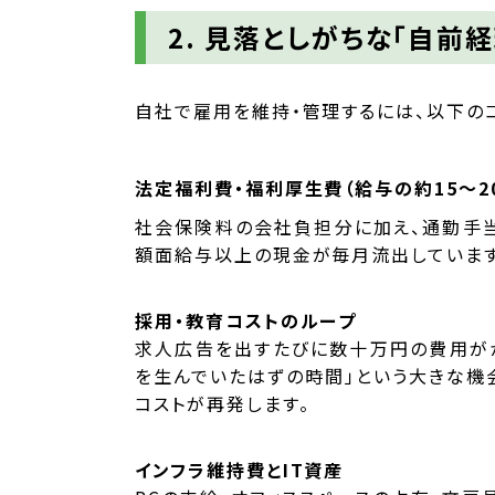
2. 見落としがちな「自前
自社で雇用を維持・管理するには、以下の
法定福利費・福利厚生費（給与の約15〜2
社会保険料の会社負担分に加え、通勤手当
額面給与以上の現金が毎月流出しています
採用・教育コストのループ
求人広告を出すたびに数十万円の費用が
を生んでいたはずの時間」という大きな機
コストが再発します。
インフラ維持費とIT資産