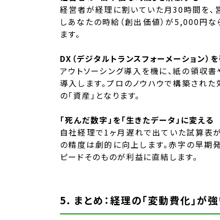
経営者が経理に割いていた月30時間を、
しあなたの時給（創出価値）が5,000円
ます。
DX（デジタルトランスフォーメーション）
アウトソーシング導入を機に、紙の領収書
導入します。プロのノウハウで構築された
の「資産」となります。
「死んだ数字」を「生きたデータ」に変える
自社経理で1ヶ月遅れで出ていた試算表が
の精度は劇的に向上します。赤字の早期
ピードそのものが利益に直結します。
5. まとめ：経理の「変動費化」が