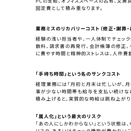
PCの支給、オフィススペースの占有、文房
固定費として積み重なります。
業務ミスのリカバリーコスト（修正・謝罪・
経験の浅い担当者や、一人体制でチェック
数料、請求書の再発行、会計帳簿の修正、
に費やす時間と精神的ストレスは、人件費
「手待ち時間」という名のサンクコスト
経理業務には「月初と月末は忙しいが、月
事が少ない時間帯も給与を支払い続けなけ
積み上げると、実質的な時給は跳ね上がり
「属人化」という最大のリスク
「あの人にしかわからない」という状態は
リスク、あるいはチェック機能が働かない