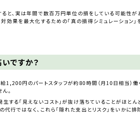
すると、実は年間で数百万円単位の損をしている可能性が
用対効果を最大化するための「真の損得シミュレーション」
高いですか？
給1,200円のパートスタッフが約80時間（月10日相当）働
せん。
発生する「見えないコスト」が抜け落ちていることがほとん
業の代行ではなく、これら「隠れた支出とリスク」をいかに排